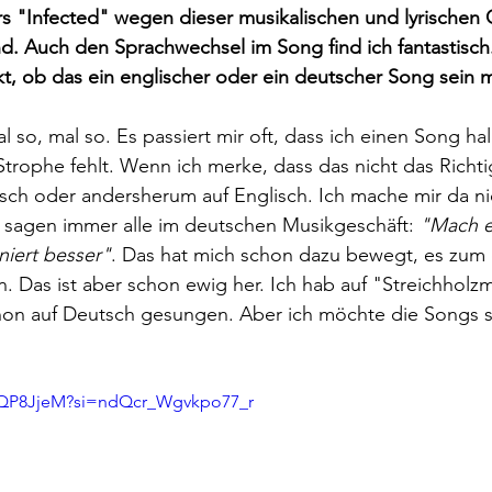
s "Infected" wegen dieser musikalischen und lyrischen 
d. Auch den Sprachwechsel im Song find ich fantastisch
t, ob das ein englischer oder ein deutscher Song sein 
mal so, mal so. Es passiert mir oft, dass ich einen Song ha
Strophe fehlt. Wenn ich merke, dass das nicht das Richtig
sch oder andersherum auf Englisch. Ich mache mir da nic
 sagen immer alle im deutschen Musikgeschäft: 
"Mach e
niert besser"
. Das hat mich schon dazu bewegt, es zum 
. Das ist aber schon ewig her. Ich hab auf "Streichholz
hon auf Deutsch gesungen. Aber ich möchte die Songs s
wQP8JjeM?si=ndQcr_Wgvkpo77_r