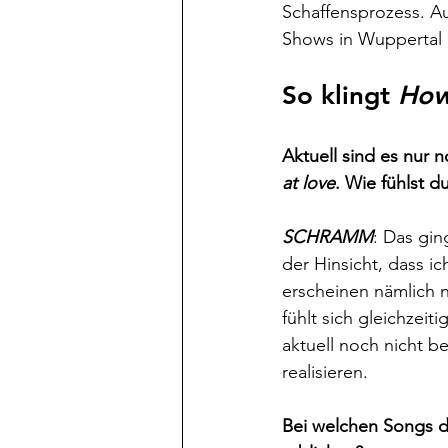
Schaffensprozess. A
Shows in Wuppertal u
So klingt 
How 
Aktuell sind es nur
at love
. Wie fühlst d
SCHRAMM
: Das gin
der Hinsicht, dass i
erscheinen nämlich 
fühlt sich gleichzeit
aktuell noch nicht 
realisieren. 
Bei welchen Songs de