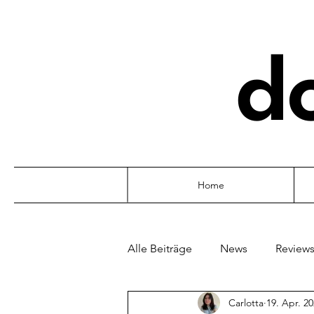
d
Home
Alle Beiträge
News
Review
Carlotta
19. Apr. 2