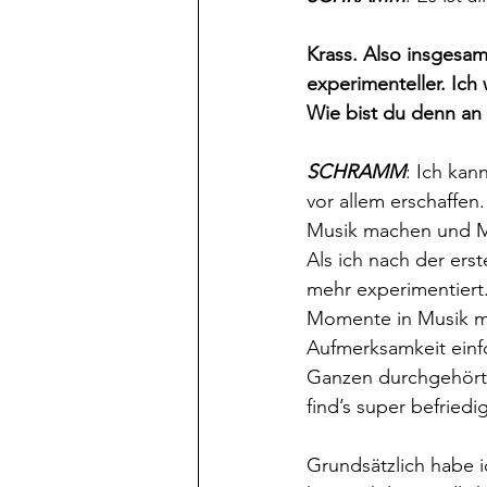
Krass. Also insgesam
experimenteller. Ich
Wie bist du denn an
SCHRAMM
: Ich kan
vor allem erschaffen
Musik machen und Mi
Als ich nach der ers
mehr experimentiert. 
Momente in Musik ma
Aufmerksamkeit einfo
Ganzen durchgehört 
find’s super befrie
Grundsätzlich habe i