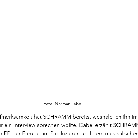
Foto: Norman Tebel
merksamkeit hat SCHRAMM bereits, weshalb ich ihn im
ür ein Interview sprechen wollte. Dabei erzählt SCHRAM
n EP, der Freude am Produzieren und dem musikalischen