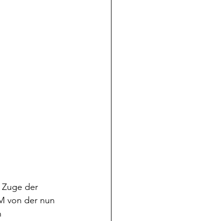
 Zuge der 
M von der nun 
 