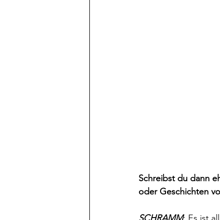
Schreibst du dann e
oder Geschichten vo
SCHRAMM
: Es ist 