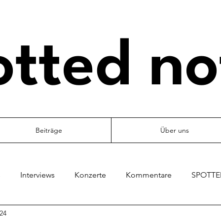
otted no
Beiträge
Über uns
s
Interviews
Konzerte
Kommentare
SPOTTED
024