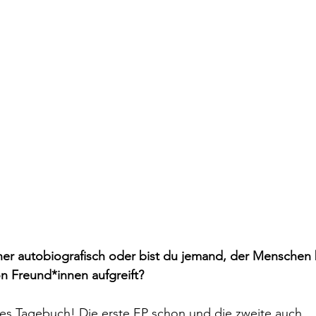
her autobiografisch oder bist du jemand, der Menschen
n Freund*innen aufgreift?
alles Tagebuch! Die erste EP schon und die zweite auch. 