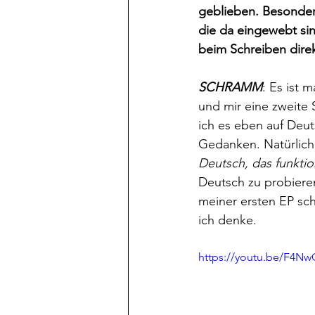
geblieben. Besonder
die da eingewebt sin
beim Schreiben direk
SCHRAMM
: Es ist 
und mir eine zweite 
ich es eben auf Deut
Gedanken. Natürlich
Deutsch, das funktio
Deutsch zu probieren
meiner ersten EP sc
ich denke. 
https://youtu.be/F4N