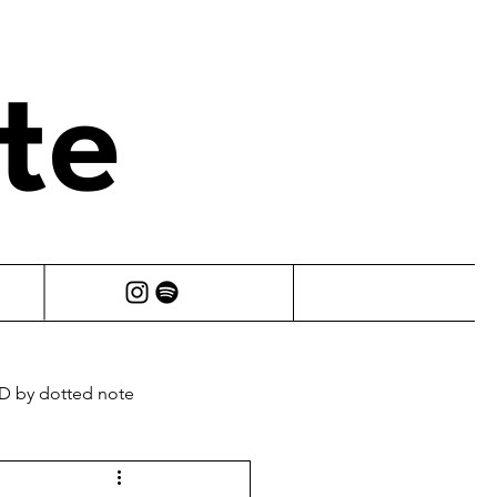
te
 by dotted note