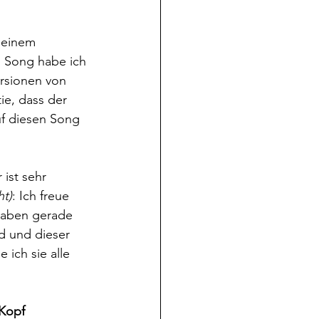
meinem 
 Song habe ich 
ersionen von 
ie, dass der 
uf diesen Song 
ist sehr 
ht)
: Ich freue 
 haben gerade 
d und dieser 
 ich sie alle 
Kopf 