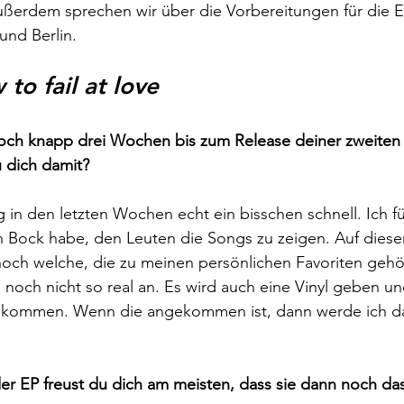
ußerdem sprechen wir über die Vorbereitungen für die E
nd Berlin. 
to fail at love 
 noch knapp drei Wochen bis zum Release deiner zweiten
u dich damit?
g in den letzten Wochen echt ein bisschen schnell. Ich fü
ch Bock habe, den Leuten die Songs zu zeigen. Auf diese
noch welche, die zu meinen persönlichen Favoriten gehö
ig noch nicht so real an. Es wird auch eine Vinyl geben u
bekommen. Wenn die angekommen ist, dann werde ich das
r EP freust du dich am meisten, dass sie dann noch das