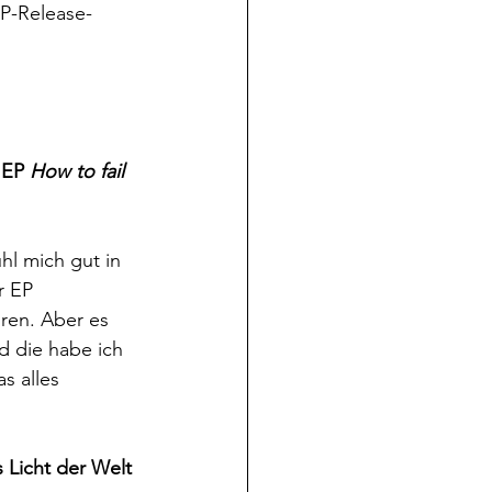
P-Release-
 EP 
How to fail 
hl mich gut in 
r EP 
ren. Aber es 
nd die habe ich 
 alles 
 Licht der Welt 