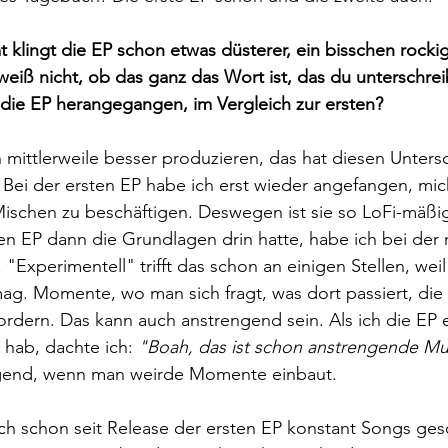
t klingt die EP schon etwas düsterer, ein bisschen rocki
 weiß nicht, ob das ganz das Wort ist, das du unterschre
 die EP herangegangen, im Vergleich zur ersten?
n mittlerweile besser produzieren, das hat diesen Unter
. Bei der ersten EP habe ich erst wieder angefangen, mi
schen zu beschäftigen. Deswegen ist sie so LoFi-mäßi
ten EP dann die Grundlagen drin hatte, habe ich bei der 
"Experimentell" trifft das schon an einigen Stellen, weil
g. Momente, wo man sich fragt, was dort passiert, die 
rdern. Das kann auch anstrengend sein. Als ich die EP 
hab, dachte ich: 
"Boah, das ist schon anstrengende Mu
digend, wenn man weirde Momente einbaut. 
ch schon seit Release der ersten EP konstant Songs ges