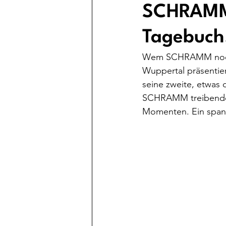
SCHRAMM i
Tagebuch
Wem SCHRAMM noch ke
Wuppertal präsentie
seine zweite, etwas 
SCHRAMM treibende
Momenten. Ein spann