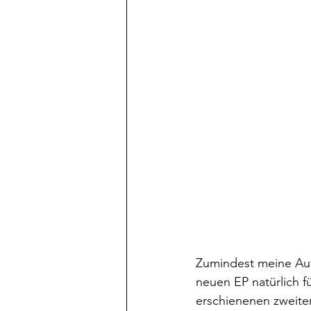
Zumindest meine Auf
neuen EP natürlich f
erschienenen zweite