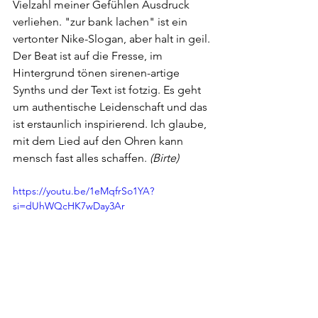
Vielzahl meiner Gefühlen Ausdruck 
verliehen. "zur bank lachen" ist ein 
vertonter Nike-Slogan, aber halt in geil. 
Der Beat ist auf die Fresse, im 
Hintergrund tönen sirenen-artige 
Synths und der Text ist fotzig. Es geht 
um authentische Leidenschaft und das 
ist erstaunlich inspirierend. Ich glaube, 
mit dem Lied auf den Ohren kann 
mensch fast alles schaffen. 
(Birte)
https://youtu.be/1eMqfrSo1YA?
si=dUhWQcHK7wDay3Ar