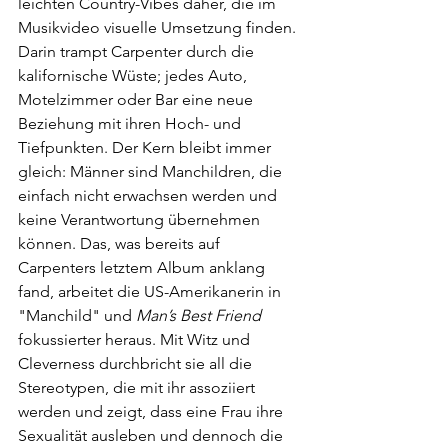
leichten Country-Vibes daher, die im 
Musikvideo visuelle Umsetzung finden. 
Darin trampt Carpenter durch die 
kalifornische Wüste; jedes Auto, 
Motelzimmer oder Bar eine neue 
Beziehung mit ihren Hoch- und 
Tiefpunkten. Der Kern bleibt immer 
gleich: Männer sind Manchildren, die 
einfach nicht erwachsen werden und 
keine Verantwortung übernehmen 
können. Das, was bereits auf 
Carpenters letztem Album anklang 
fand, arbeitet die US-Amerikanerin in 
"Manchild" und 
Man’s Best Friend
fokussierter heraus. Mit Witz und 
Cleverness durchbricht sie all die 
Stereotypen, die mit ihr assoziiert 
werden und zeigt, dass eine Frau ihre 
Sexualität ausleben und dennoch die 