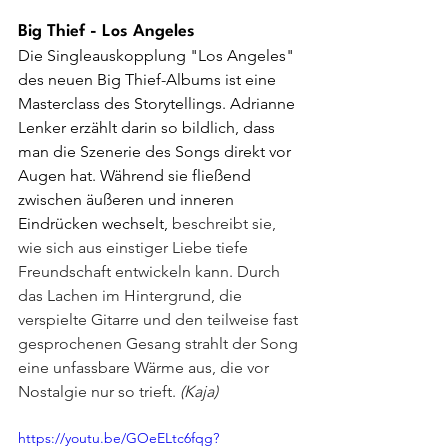
Big Thief - Los Angeles
Die Singleauskopplung "Los Angeles" 
des neuen Big Thief-Albums ist eine 
Masterclass des Storytellings. Adrianne 
Lenker erzählt darin so bildlich, dass 
man die Szenerie des Songs direkt vor 
Augen hat. Während sie fließend 
zwischen äußeren und inneren 
Eindrücken wechselt, 
beschreibt sie, 
wie sich aus einstiger Liebe tiefe 
Freundschaft entwickeln kann. Durch 
das Lachen im Hintergrund, die 
verspielte Gitarre und den teilweise fast 
gesprochenen Gesang strahlt der Song 
eine unfassbare Wärme aus, die vor 
Nostalgie nur so trieft. 
(Kaja)
https://youtu.be/GOeELtc6fqg?