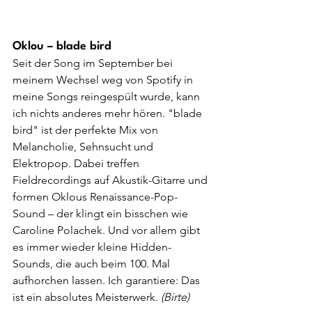
Oklou – blade bird
Seit der Song im September bei 
meinem Wechsel weg von Spotify in 
meine Songs reingespült wurde, kann 
ich nichts anderes mehr hören. "blade 
bird" ist der perfekte Mix von 
Melancholie, Sehnsucht und 
Elektropop. Dabei treffen 
Fieldrecordings auf Akustik-Gitarre und 
formen Oklous Renaissance-Pop-
Sound – der klingt ein bisschen wie 
Caroline Polachek. Und vor allem gibt 
es immer wieder kleine Hidden-
Sounds, die auch beim 100. Mal 
aufhorchen lassen. Ich garantiere: Das 
ist ein absolutes Meisterwerk. 
(Birte)