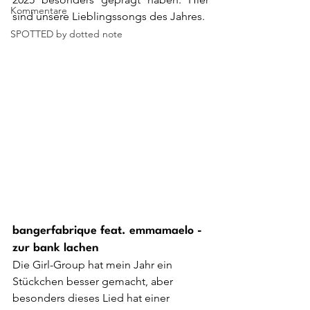
Kommentare
sind unsere Lieblingssongs des Jahres.
SPOTTED by dotted note
bangerfabrique feat. emmamaelo - 
zur bank lachen
Die Girl-Group hat mein Jahr ein 
Stückchen besser gemacht, aber 
besonders dieses Lied hat einer 