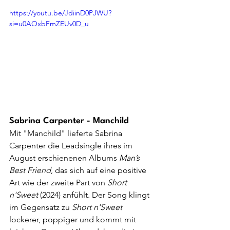
https://youtu.be/JdiinD0PJWU?
si=u0AOxbFmZEUv0D_u
Sabrina Carpenter - Manchild
Mit "Manchild" lieferte Sabrina 
Carpenter die Leadsingle ihres im 
August erschienenen Albums 
Man’s 
Best Friend
, das sich auf eine positive 
Art wie der zweite Part von 
Short 
n'Sweet 
(2024) anfühlt. Der Song klingt 
im Gegensatz zu 
Short n'Sweet
lockerer, poppiger und kommt mit 