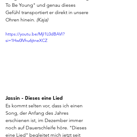
To Be Young" und genau dieses 
Gefühl transportiert er direkt in unsere 
Ohren hinein. 
(Kaja)
https://youtu.be/MjI1L0dBAVI?
si=1Hw0lVhu6jtneXCZ
Jassin - Dieses eine Lied
Es kommt selten vor, dass ich einen 
Song, der Anfang des Jahres 
erschienen ist, im Dezember immer 
noch auf Dauerschleife höre. "Dieses 
eine Lied" begleitet mich jetzt seit 