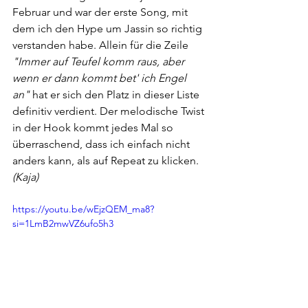
Februar und war der erste Song, mit 
dem ich den Hype um Jassin so richtig 
verstanden habe. Allein für die Zeile 
"Immer auf Teufel komm raus, aber 
wenn er dann kommt bet' ich Engel 
an"
 hat er sich den Platz in dieser Liste 
definitiv verdient. Der melodische Twist 
in der Hook kommt jedes Mal so 
überraschend, dass ich einfach nicht 
anders kann, als auf Repeat zu klicken. 
(Kaja)
https://youtu.be/wEjzQEM_ma8?
si=1LmB2mwVZ6ufo5h3