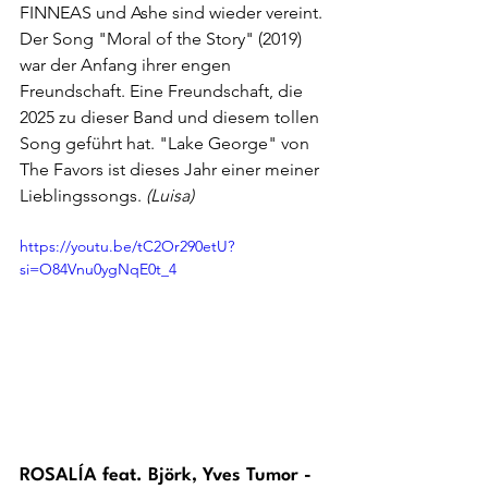
FINNEAS und Ashe sind wieder vereint. 
Der Song "Moral of the Story" (2019) 
war der Anfang ihrer engen 
Freundschaft. Eine Freundschaft, die 
2025 zu dieser Band und diesem tollen 
Song geführt hat. "Lake George" von 
The Favors ist dieses Jahr einer meiner 
Lieblingssongs. 
(Luisa)
https://youtu.be/tC2Or290etU?
si=O84Vnu0ygNqE0t_4
ROSALÍA feat. Björk, Yves Tumor - 