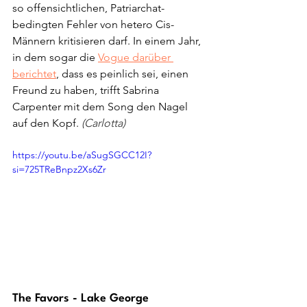
so offensichtlichen, Patriarchat-
bedingten Fehler von hetero Cis-
Männern kritisieren darf. In einem Jahr, 
in dem sogar die 
Vogue darüber 
berichtet
, dass es peinlich sei, einen 
Freund zu haben, trifft Sabrina 
Carpenter mit dem Song den Nagel 
auf den Kopf. 
(Carlotta)
https://youtu.be/aSugSGCC12I?
si=725TReBnpz2Xs6Zr
The Favors - Lake George