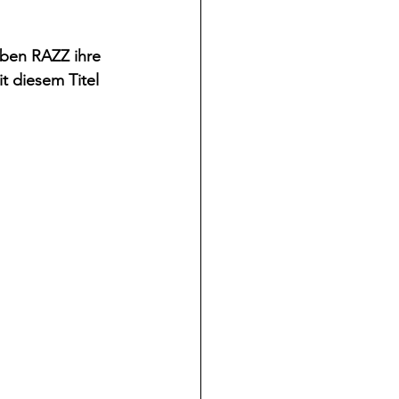
aben RAZZ ihre 
it diesem Titel 