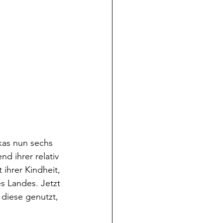
kas nun sechs 
d ihrer relativ 
ihrer Kindheit, 
 Landes. Jetzt 
diese genutzt, 