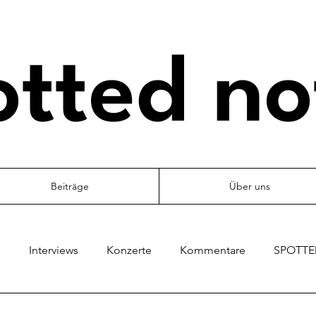
otted no
Beiträge
Über uns
s
Interviews
Konzerte
Kommentare
SPOTTED