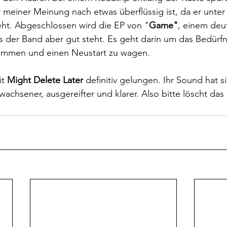
r meiner Meinung nach etwas überflüssig ist, da er unte
ht. Abgeschlossen wird die EP von "
Game"
, einem deut
 der Band aber gut steht. Es geht darin um das Bedürfn
ommen und einen Neustart zu wagen.
t 
Might Delete Later 
definitiv gelungen. Ihr Sound hat s
achsener, ausgereifter und klarer. Also bitte löscht das 