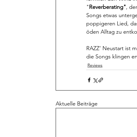
"
Reverberating"
, de
Songs etwas unterge
poppigeren Lied, das
öden Alltag zu entk
RAZZ‘ Neustart ist mi
die Songs klingen erw
Reviews
Aktuelle Beiträge