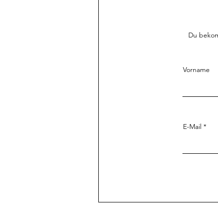
Du bekomm
Vorname
E-Mail