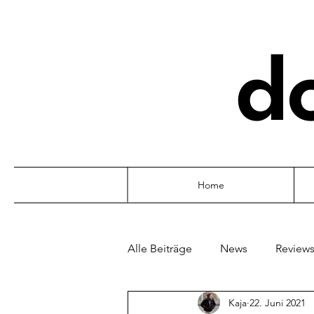
d
Home
Alle Beiträge
News
Review
Kaja
22. Juni 2021