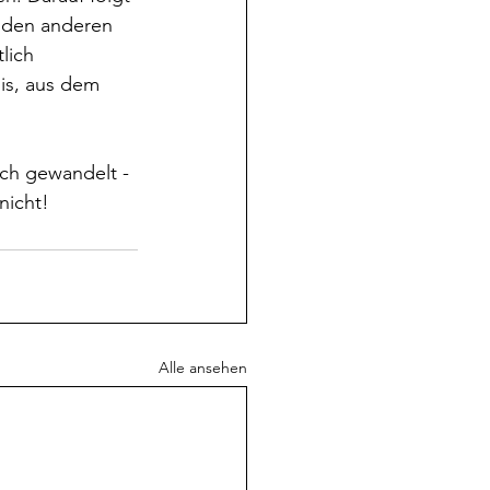
r den anderen 
lich 
is, aus dem 
ich gewandelt - 
nicht!
Alle ansehen