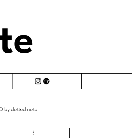
te
 by dotted note