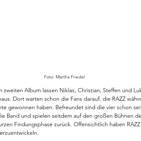
Foto: Martha Friedel
m zweiten Album lassen Niklas, Christian, Steffen und Lu
inaus. Dort warten schon die Fans darauf, die RAZZ währen
e gewonnen haben. Befreundet sind die vier schon seit 
die Band und spielen seitdem auf den großen Bühnen des
kurzen Findungsphase zurück. Offensichtlich haben RAZZ 
erzuentwickeln. 