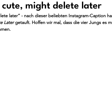
 cute, might delete later
elete later“ - nach dieser beliebten Instagram-Caption h
e Later
 getauft. Hoffen wir mal, dass die vier Jungs es m
ehmen.