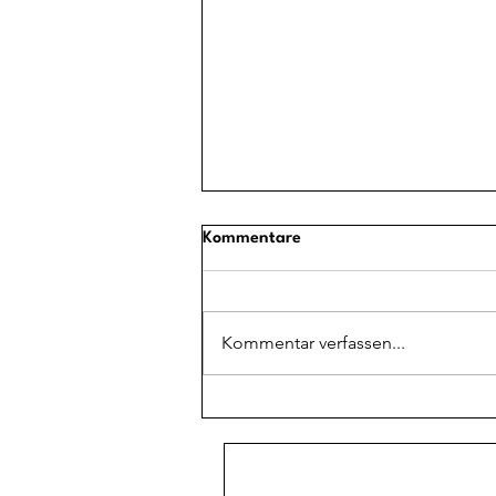
Kommentare
Kommentar verfassen...
Best of 2025: Unsere Favoriten
des Jahres