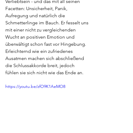
Verliebtsein - und das mit all seinen 
Facetten: Unsicherheit, Panik, 
Aufregung und natürlich die 
Schmetterlinge im Bauch. Er fesselt uns 
mit einer nicht zu vergleichenden 
Wucht an positiven Emotion und 
überwältigt schon fast vor Hingebung. 
Erleichternd wie ein zufriedenes 
Ausatmen machen sich abschließend 
die Schlussakkorde breit, jedoch 
fühlen sie sich nicht wie das Ende an.
https://youtu.be/zfO9K1AeMO8