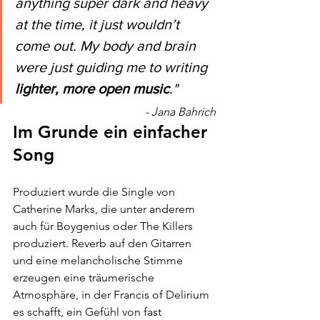
anything super dark and heavy 
at the time, it just wouldn’t 
come out. My body and brain 
were just guiding me to writing 
lighter, more open music
." 
- Jana Bahrich
Im Grunde ein einfacher 
Song
Produziert wurde die Single von 
Catherine Marks, die unter anderem 
auch für Boygenius oder The Killers 
produziert. Reverb auf den Gitarren 
und eine melancholische Stimme 
erzeugen eine träumerische 
Atmosphäre, in der Francis of Delirium 
es schafft, ein Gefühl von fast 