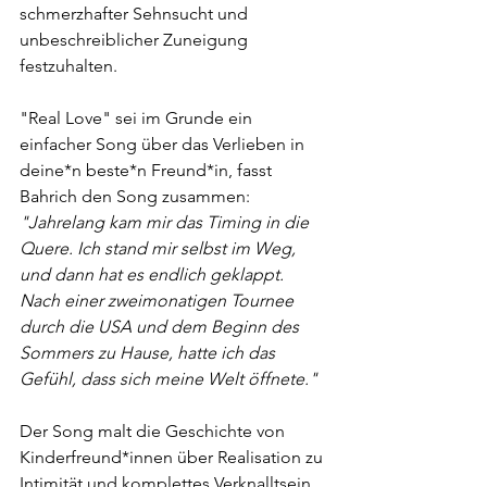
schmerzhafter Sehnsucht und 
unbeschreiblicher Zuneigung 
festzuhalten. 
"Real Love" sei im Grunde ein 
einfacher Song über das Verlieben in 
deine*n beste*n Freund*in, fasst 
Bahrich den Song zusammen: 
"Jahrelang kam mir das Timing in die 
Quere. Ich stand mir selbst im Weg, 
und dann hat es endlich geklappt. 
Nach einer zweimonatigen Tournee 
durch die USA und dem Beginn des 
Sommers zu Hause, hatte ich das 
Gefühl, dass sich meine Welt öffnete."
Der Song malt die Geschichte von 
Kinderfreund*innen über Realisation zu 
Intimität und komplettes Verknalltsein. 