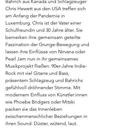
Bahrich aus Kanada und Schlagzeuger 
Chris Hewett aus den USA treffen sich 
am Anfang der Pandemie in 
Luxemburg. Chris ist der Vater einer 
Schulfreundin und 30 Jahre älter. Sie 
bemerken ihre gemeinsam geteilte 
Faszination der Grunge-Bewegung und 
lassen ihre Einflüsse von Nirvana oder 
Pearl Jam nun in ihr gemeinsames 
Musikprojekt fließen. 90er-Jahre Indie-
Rock mit viel Gitarre und Bass, 
präsentem Schlagzeug und Bahrichs 
gefühlvoll dröhnender Stimme. Mit 
modernem Einfluss von Künstler:innen 
wie Phoebe Bridgers oder Mitski 
packen sie das Innenleben 
zwischenmenschlicher Beziehungen in 
ihren Sound: Düster, wütend, laut.