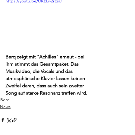
https://youtu.be/UKELr-2rEsU
Berq zeigt mit "Achilles" erneut - bei 
ihm stimmt das Gesamtpaket. Das 
Musikvideo, die Vocals und das 
atmosphärische Klavier lassen keinen 
Zweifel daran, dass auch sein zweiter 
Song auf starke Resonanz treffen wird.
Berq
News