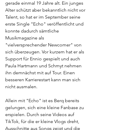
gerade einmal 19 Jahre alt. Ein junges 
Alter schützt aber bekanntlich nicht vor 
Talent, so hat er im September seine 
erste Single "Echo" veröffentlicht und 
konnte dadurch sämtliche 
Musikmagazine als 
"vielversprechender Newcomer" von 
sich überzeugen. Vor kurzem hat er als 
Support für Ennio gespielt und auch 
Paula Hartmann und Schmyt nehmen 
ihn demnächst mit auf Tour. Einen 
besseren Karrierestart kann man sich 
nicht ausmalen.
Allein mit "Echo" ist es Berq bereits 
gelungen, sich eine kleine Fanbase zu 
erspielen. Durch seine Videos auf 
TikTok, für die er kleine Vlogs dreht, 
Ausschnitte aus Songs zeigt und die 