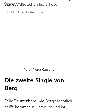
Kommentare
Star des deutschen Indie-Pop.
SPOTTED by dotted note
Foto: Fiona Kutscher
Die zweite Single von 
Berq
Felix Dautzenberg, wie Berq eigentlich 
heißt, kommt aus Hamburg und ist 