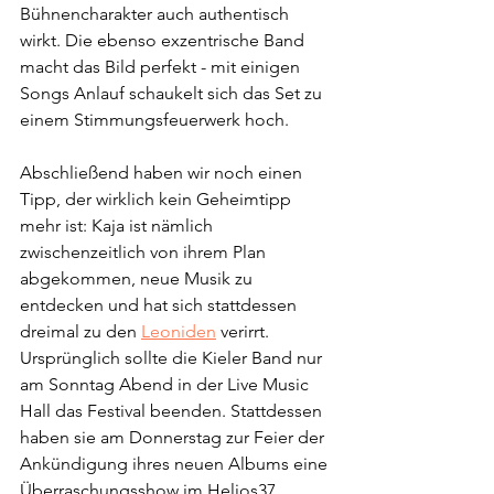
Bühnencharakter auch authentisch 
wirkt. Die ebenso exzentrische Band 
macht das Bild perfekt - mit einigen 
Songs Anlauf schaukelt sich das Set zu 
einem Stimmungsfeuerwerk hoch.
Abschließend haben wir noch einen 
Tipp, der wirklich kein Geheimtipp 
mehr ist: Kaja ist nämlich 
zwischenzeitlich von ihrem Plan 
abgekommen, neue Musik zu 
entdecken und hat sich stattdessen 
dreimal zu den 
Leoniden
 verirrt. 
Ursprünglich sollte die Kieler Band nur 
am Sonntag Abend in der Live Music 
Hall das Festival beenden. Stattdessen 
haben sie am Donnerstag zur Feier der 
Ankündigung ihres neuen Albums eine 
Überraschungsshow im Helios37 