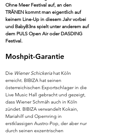
Ohne Meer Festival auf, an den 
TRÄNEN kommt man eigentlich auf 
keinem Line-Up in diesem Jahr vorbei 
und BabyB3ns spielt unter anderem auf 
dem PULS Open Air oder DASDING 
Festival.
Moshpit-Garantie
Die 
Wiener Schickeria 
hat Köln 
erreicht. BIBIZA hat seinen 
österreichischen Exportschlager in die 
Live Music Hall gebracht und gezeigt, 
dass Wiener Schmäh auch in Köln 
zündet. BIBIZA verwandelt Kokain, 
Mariahilf und Opernring in 
erstklassigen Austro-Pop, der aber nur 
durch seinen exzentrischen 