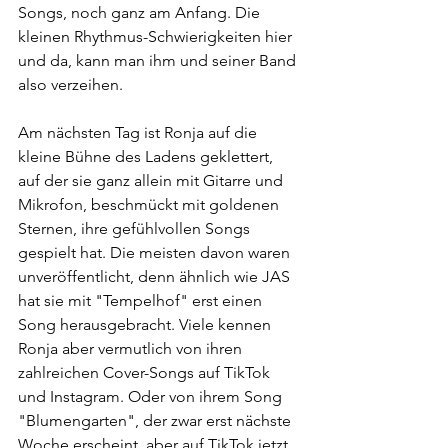
Songs, noch ganz am Anfang. Die 
kleinen Rhythmus-Schwierigkeiten hier 
und da, kann man ihm und seiner Band 
also verzeihen. 
Am nächsten Tag ist Ronja auf die 
kleine Bühne des Ladens geklettert, 
auf der sie ganz allein mit Gitarre und 
Mikrofon, beschmückt mit goldenen 
Sternen, ihre gefühlvollen Songs 
gespielt hat. Die meisten davon waren 
unveröffentlicht, denn ähnlich wie JAS 
hat sie mit "Tempelhof" erst einen 
Song herausgebracht. Viele kennen 
Ronja aber vermutlich von ihren 
zahlreichen Cover-Songs auf TikTok 
und Instagram. Oder von ihrem Song 
"Blumengarten", der zwar erst nächste 
Woche erscheint, aber auf TikTok jetzt 