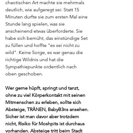
chaotischen Art machte sie mehrmals 
deutlich, wie aufgeregt sei: Statt 15 
Minuten durfte sie zum ersten Mal eine 
Stunde lang spielen, was sie 
anscheinend etwas überforderte. Sie 
habe sich bemüht, das einstündige Set 
zu füllen und hoffte "es sei nicht zu 
wild". Keine Sorge, es war genau die 
richtige Wildnis und hat die 
Sympathiepunkte ordentlich nach 
oben geschoben.
Wer gerne hüpft, springt und tanzt, 
ohne zu viel Körperkontakt mit seinen 
Mitmenschen zu erleben, sollte sich 
Absteige, TRÄNEN, BabyB3ns ansehen. 
Sicher ist man davor aber trotzdem 
nicht, Risiko für Moshpits ist durchaus 
vorhanden. Absteige tritt beim Stadt 