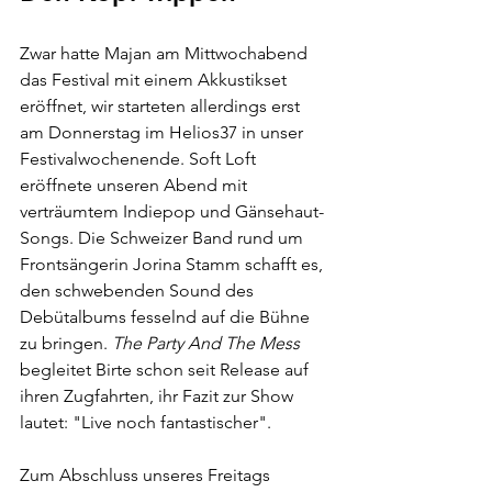
Zwar hatte Majan am Mittwochabend 
das Festival mit einem Akkustikset 
eröffnet, wir starteten allerdings erst 
am Donnerstag im Helios37 in unser 
Festivalwochenende. Soft Loft 
eröffnete unseren Abend mit 
verträumtem Indiepop und Gänsehaut-
Songs. Die Schweizer Band rund um 
Frontsängerin Jorina Stamm schafft es, 
den schwebenden Sound des 
Debütalbums fesselnd auf die Bühne 
zu bringen. 
The Party And The Mess
begleitet Birte schon seit Release auf 
ihren Zugfahrten, ihr Fazit zur Show 
lautet: "Live noch fantastischer".
Zum Abschluss unseres Freitags 