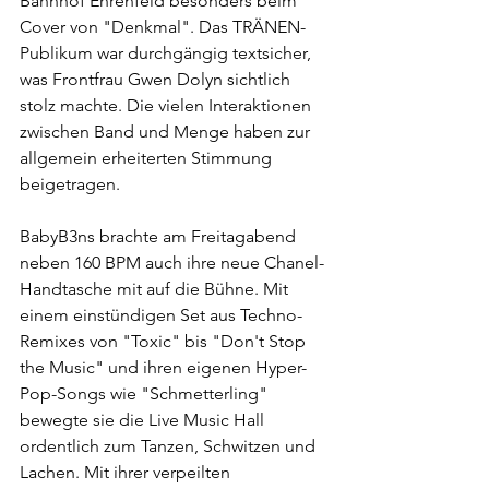
Bahnhof Ehrenfeld besonders beim 
Cover von "Denkmal". Das TRÄNEN-
Publikum war durchgängig textsicher, 
was Frontfrau Gwen Dolyn sichtlich 
stolz machte. Die vielen Interaktionen 
zwischen Band und Menge haben zur 
allgemein erheiterten Stimmung 
beigetragen.
BabyB3ns brachte am Freitagabend 
neben 160 BPM auch ihre neue Chanel-
Handtasche mit auf die Bühne. Mit 
einem einstündigen Set aus Techno-
Remixes von "Toxic" bis "Don't Stop 
the Music" und ihren eigenen Hyper-
Pop-Songs wie "Schmetterling" 
bewegte sie die Live Music Hall 
ordentlich zum Tanzen, Schwitzen und 
Lachen. Mit ihrer verpeilten 