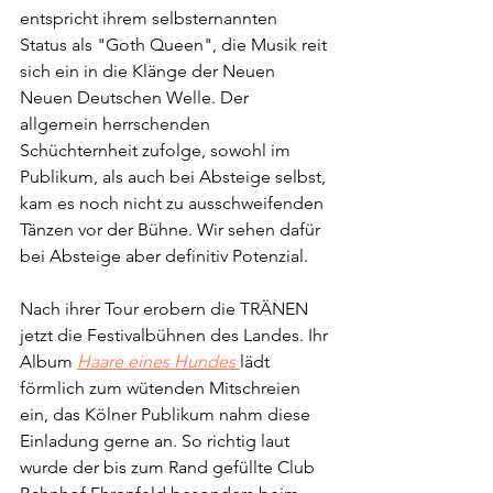
entspricht ihrem selbsternannten 
Status als "Goth Queen", die Musik reit 
sich ein in die Klänge der Neuen 
Neuen Deutschen Welle. Der 
allgemein herrschenden 
Schüchternheit zufolge, sowohl im 
Publikum, als auch bei Absteige selbst, 
kam es noch nicht zu ausschweifenden 
Tänzen vor der Bühne. Wir sehen dafür 
bei Absteige aber definitiv Potenzial.
Nach ihrer Tour erobern die TRÄNEN 
jetzt die Festivalbühnen des Landes. Ihr 
Album 
Haare eines Hundes
lädt 
förmlich zum wütenden Mitschreien 
ein, das Kölner Publikum nahm diese 
Einladung gerne an. So richtig laut 
wurde der bis zum Rand gefüllte Club 